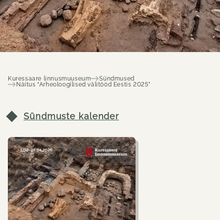
Kuressaare linnusmuuseum
Sündmused
Näitus “Arheoloogilised välitööd Eestis 2025”
Sündmuste kalender